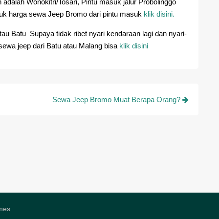
dalah Wonokitri/Tosari, Pintu masuk jalur Probolinggo
tuk harga sewa Jeep Bromo dari pintu masuk
klik disini.
tau Batu Supaya tidak ribet nyari kendaraan lagi dan nyari-
 sewa jeep dari Batu atau Malang bisa
klik disini
Sewa Jeep Bromo Muat Berapa Orang?
mes