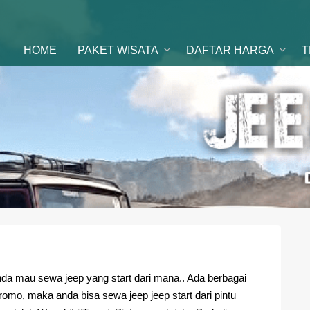
ental Jeep
 di malang
HOME
PAKET WISATA
DAFTAR HARGA
T
da mau sewa jeep yang start dari mana.. Ada berbagai
romo, maka anda bisa sewa jeep jeep start dari pintu