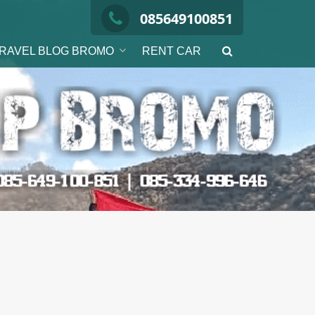
085649100851
RAVEL BLOG BROMO
RENT CAR