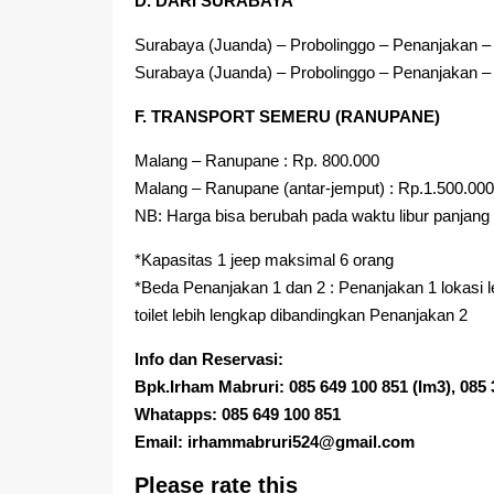
D. DARI SURABAYA
Surabaya (Juanda) – Probolinggo – Penanjakan –
Surabaya (Juanda) – Probolinggo – Penanjakan –
F. TRANSPORT SEMERU (RANUPANE)
Malang – Ranupane : Rp. 800.000
Malang – Ranupane (antar-jemput) : Rp.1.500.000
NB: Harga bisa berubah pada waktu libur panjang
*Kapasitas 1 jeep maksimal 6 orang
*Beda Penanjakan 1 dan 2 : Penanjakan 1 lokasi leb
toilet lebih lengkap dibandingkan Penanjakan 2
Info dan Reservasi:
Bpk.Irham Mabruri: 085 649 100 851 (Im3), 085 
Whatapps: 085 649 100 851
Email: irhammabruri524@gmail.com
Please rate this