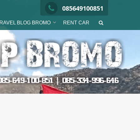
085649100851
RAVEL BLOG BROMO
RENT CAR