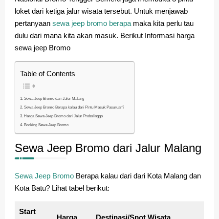
loket dari ketiga jalur wisata tersebut. Untuk menjawab
pertanyaan
sewa jeep bromo berapa
maka kita perlu tau
dulu dari mana kita akan masuk. Berikut Informasi harga
sewa jeep Bromo
Table of Contents
Sewa Jeep Bromo dari Jalur Malang
Sewa Jeep Bromo Berapa kalau dari Pintu Masuk Pasuruan?
Harga Sewa Jeep Bromo dari Jalur Probolinggo
Booking Sewa Jeep Bromo
Sewa Jeep Bromo dari Jalur Malang
Sewa Jeep Bromo
Berapa kalau dari dari Kota Malang dan
Kota Batu? Lihat tabel berikut:
Start
Harga
Destinasi/Spot Wisata