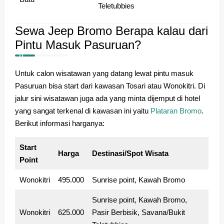
Teletubbies
Sewa Jeep Bromo Berapa kalau dari
Pintu Masuk Pasuruan?
Untuk calon wisatawan yang datang lewat pintu masuk
Pasuruan bisa start dari kawasan Tosari atau Wonokitri. Di
jalur sini wisatawan juga ada yang minta dijemput di hotel
yang sangat terkenal di kawasan ini yaitu
Plataran Bromo
.
Berikut informasi harganya:
Start
Harga
Destinasi/Spot Wisata
Point
Wonokitri
495.000
Sunrise point, Kawah Bromo
Sunrise point, Kawah Bromo,
Wonokitri
625.000
Pasir Berbisik, Savana/Bukit