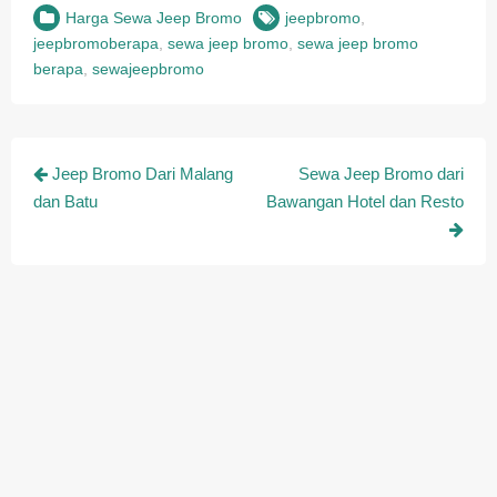
Harga Sewa Jeep Bromo
jeepbromo
,
jeepbromoberapa
,
sewa jeep bromo
,
sewa jeep bromo
berapa
,
sewajeepbromo
Post
Jeep Bromo Dari Malang
Sewa Jeep Bromo dari
navigation
dan Batu
Bawangan Hotel dan Resto