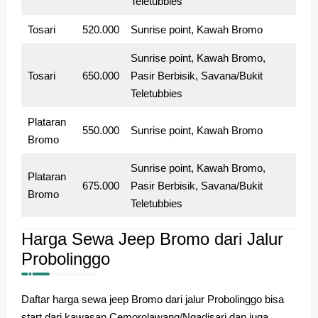
Teletubbies
Tosari
520.000
Sunrise point, Kawah Bromo
Sunrise point, Kawah Bromo,
Tosari
650.000
Pasir Berbisik, Savana/Bukit
Teletubbies
Plataran
550.000
Sunrise point, Kawah Bromo
Bromo
Sunrise point, Kawah Bromo,
Plataran
675.000
Pasir Berbisik, Savana/Bukit
Bromo
Teletubbies
Harga Sewa Jeep Bromo dari Jalur
Probolinggo
Daftar harga sewa jeep Bromo dari jalur Probolinggo bisa
start dari kawasan Cemorolawang/Ngadisari dan juga