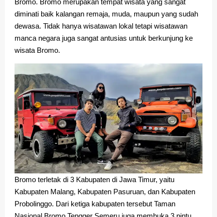
Bromo. Bromo merupakan tempat wisata yang sangat
diminati baik kalangan remaja, muda, maupun yang sudah
dewasa. Tidak hanya wisatawan lokal tetapi wisatawan
manca negara juga sangat antusias untuk berkunjung ke
wisata Bromo.
Bromo terletak di 3 Kabupaten di Jawa Timur, yaitu
Kabupaten Malang, Kabupaten Pasuruan, dan Kabupaten
Probolinggo. Dari ketiga kabupaten tersebut Taman
Nasional Bromo Tengger Semeru juga membuka 3 pintu