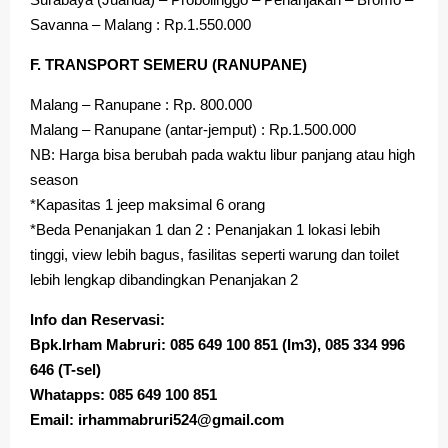
Savanna – Malang : Rp.1.550.000
F. TRANSPORT SEMERU (RANUPANE)
Malang – Ranupane : Rp. 800.000
Malang – Ranupane (antar-jemput) : Rp.1.500.000
NB: Harga bisa berubah pada waktu libur panjang atau high
season
*Kapasitas 1 jeep maksimal 6 orang
*Beda Penanjakan 1 dan 2 : Penanjakan 1 lokasi lebih
tinggi, view lebih bagus, fasilitas seperti warung dan toilet
lebih lengkap dibandingkan Penanjakan 2
Info dan Reservasi:
Bpk.Irham Mabruri: 085 649 100 851 (Im3), 085 334 996
646 (T-sel)
Whatapps: 085 649 100 851
Email: irhammabruri524@gmail.com