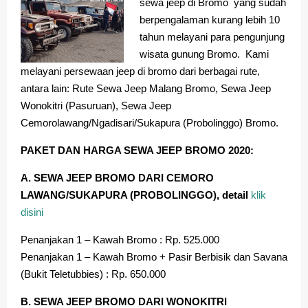
sewa jeep di Bromo yang sudah
berpengalaman kurang lebih 10
tahun melayani para pengunjung
wisata gunung Bromo. Kami
melayani persewaan jeep di bromo dari berbagai rute,
antara lain: Rute Sewa Jeep Malang Bromo, Sewa Jeep
Wonokitri (Pasuruan), Sewa Jeep
Cemorolawang/Ngadisari/Sukapura (Probolinggo) Bromo.
PAKET DAN HARGA SEWA JEEP BROMO 2020:
A. SEWA JEEP BROMO DARI CEMORO
LAWANG/SUKAPURA (PROBOLINGGO), detail
klik
disini
Penanjakan 1 – Kawah Bromo : Rp. 525.000
Penanjakan 1 – Kawah Bromo + Pasir Berbisik dan Savana
(Bukit Teletubbies) : Rp. 650.000
B. SEWA JEEP BROMO DARI WONOKITRI